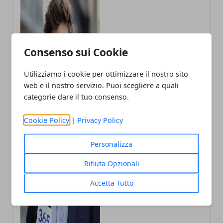
Consenso sui Cookie
Utilizziamo i cookie per ottimizzare il nostro sito
web e il nostro servizio. Puoi scegliere a quali
categorie dare il tuo consenso.
Cookie Policy
|
Privacy Policy
Personalizza
Andrea Bianchi
Rifiuta Opzionali
Autore di articoli di attualità, casa e
tech porto in Italia le ultime novità.
Accetta Tutto