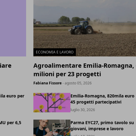
ECONOMIA E LAVORO
iare
Agroalimentare Emilia-Romagna, 
milioni per 23 progetti
Fabiana Fissore
- agosto 05, 2026
la euro per
Emilia-Romagna, 820mila euro 
45 progetti partecipativi
luglio 30, 2026
MU per 6,5
Parma EYC27, primo tavolo su
giovani, imprese e lavoro