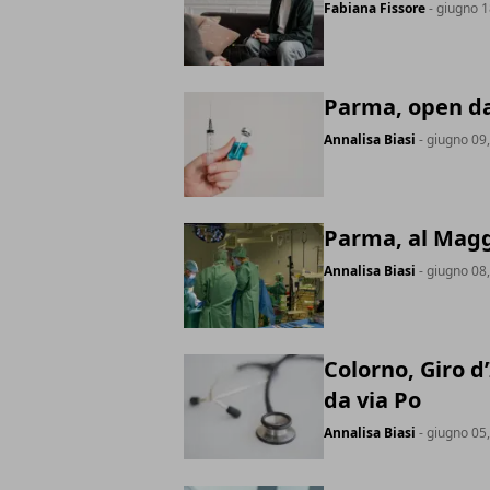
Fabiana Fissore
- giugno 1
Parma, open day
Annalisa Biasi
- giugno 09
Parma, al Magg
Annalisa Biasi
- giugno 08
Colorno, Giro d
da via Po
Annalisa Biasi
- giugno 05