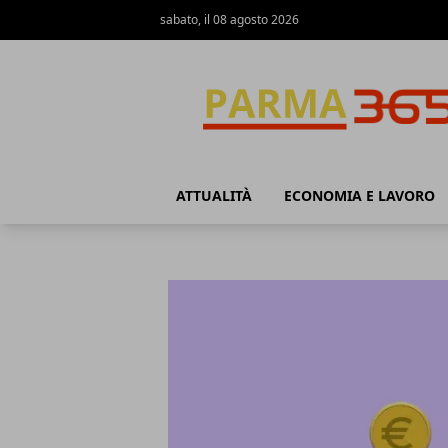
sabato, il 08 agosto 2026
Parma365
ATTUALITÀ
ECONOMIA E LAVORO
Parma365
Articoli in Evidenza