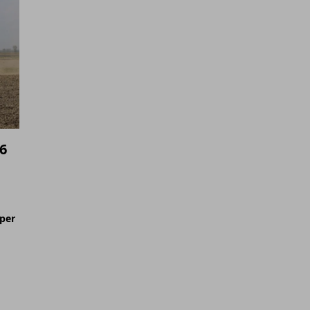
6
per