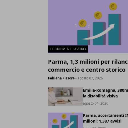
ECONOMIA E LAVORO
Parma, 1,3 milioni per rilanc
commercio e centro storico
Fabiana Fissore
- agosto 07, 2026
Emilia-Romagna, 380mi
la disabilità visiva
agosto 04, 2026
Parma, accertamenti I
milioni: 1.387 avvisi