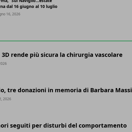
rma, “Sul Naviglio…estate”
rna dal 16 giugno al 10 luglio
gno 16, 2026
3D rende più sicura la chirurgia vascolare
 2026
io, tre donazioni in memoria di Barbara Massi
2, 2026
ori seguiti per disturbi del comportamento