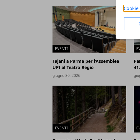
Cookie 
EVENTI
E
Tajani a Parma per l’Assemblea
Pa
UPI al Teatro Regio
41.
giugno 30, 2026
giu
EVENTI
E