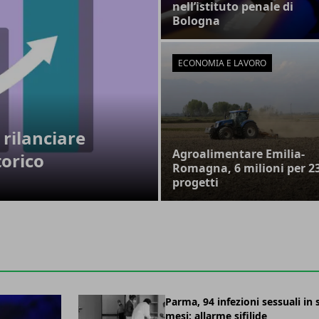
nell’istituto penale di
Bologna
ECONOMIA E LAVORO
 rilanciare
Agroalimentare Emilia-
orico
Romagna, 6 milioni per 2
progetti
Parma, 94 infezioni sessuali in 
mesi: allarme sifilide