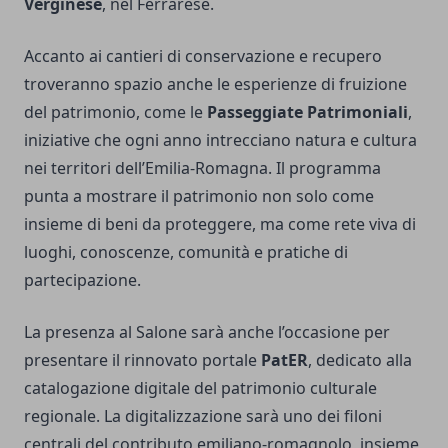
Verginese
, nel Ferrarese.
Accanto ai cantieri di conservazione e recupero
troveranno spazio anche le esperienze di fruizione
del patrimonio, come le
Passeggiate Patrimoniali
,
iniziative che ogni anno intrecciano natura e cultura
nei territori dell’Emilia-Romagna. Il programma
punta a mostrare il patrimonio non solo come
insieme di beni da proteggere, ma come rete viva di
luoghi, conoscenze, comunità e pratiche di
partecipazione.
La presenza al Salone sarà anche l’occasione per
presentare il rinnovato portale
PatER
, dedicato alla
catalogazione digitale del patrimonio culturale
regionale. La digitalizzazione sarà uno dei filoni
centrali del contributo emiliano-romagnolo, insieme