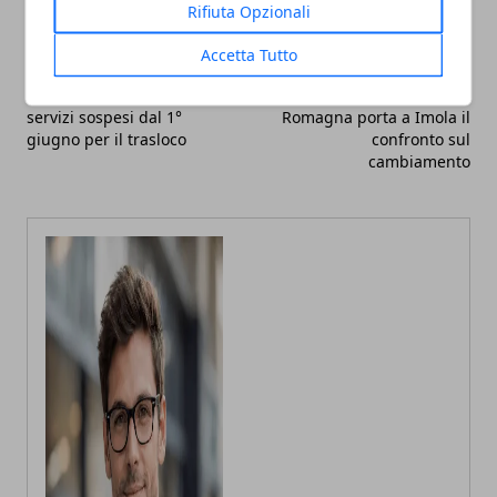
Rifiuta Opzionali
Accetta Tutto
Articolo Precedente
Articolo Successivo
Biblioteca Alice di Parma,
Confindustria Emilia-
servizi sospesi dal 1°
Romagna porta a Imola il
giugno per il trasloco
confronto sul
cambiamento