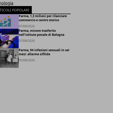
nologia
TICOLI POPOLARI
Parma, 1,3 milioni per rilanciare
commercio e centro storico
07/08/2026
Parma, minore trasferito
nell’istituto penale di Bologna
07/08/2026
Parma, 94 infezioni sessuali in sei
mesi: allarme sifilide
05/08/2026