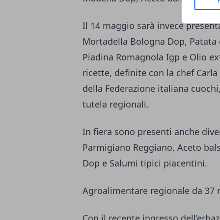
Il 14 maggio sarà invece presenta
Mortadella Bologna Dop, Patata
Piadina Romagnola Igp e Olio ext
ricette, definite con la chef Carla
della Federazione italiana cuochi
tutela regionali.
In fiera sono presenti anche dive
Parmigiano Reggiano, Aceto bals
Dop e Salumi tipici piacentini.
Agroalimentare regionale da 37 m
Con il recente ingresso dell’erba