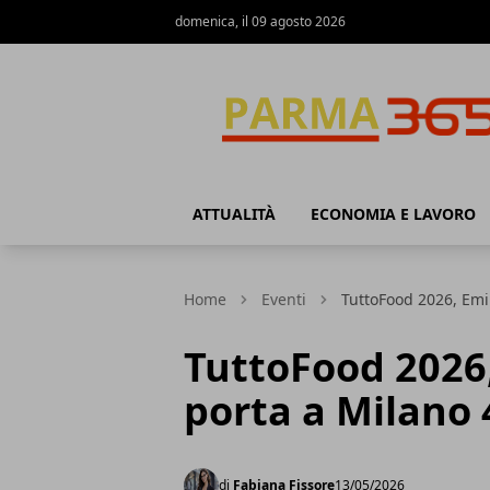
domenica, il 09 agosto 2026
Parma365
ATTUALITÀ
ECONOMIA E LAVORO
Home
Eventi
TuttoFood 2026, Emi
TuttoFood 2026
porta a Milano 
di
Fabiana Fissore
13/05/2026