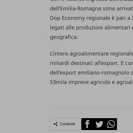
dell’Emilia-Romagna sono arrivat
Dop Economy regionale è pari a
legati alle produzioni alimentari 
geografica.
L’intero agroalimentare regionale
miliardi destinati all’export. Il
dell’export emiliano-romagnolo 
53mila imprese agricole e agroali
Facebook
Twitter
Whatsapp
Condividi