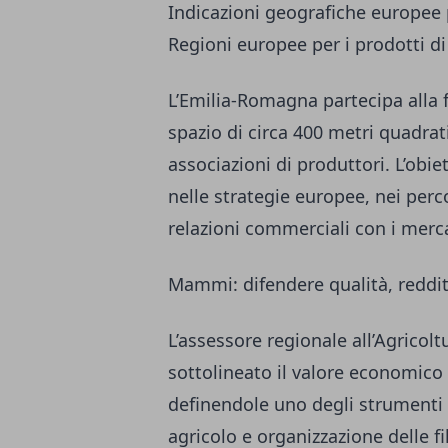
Indicazioni geografiche europee 
Regioni europee per i prodotti di
L’Emilia-Romagna partecipa alla f
spazio di circa 400 metri quadrat
associazioni di produttori. L’obiet
nelle strategie europee, nei perco
relazioni commerciali con i merca
Mammi: difendere qualità, reddito
L’assessore regionale all’Agricol
sottolineato il valore economico 
definendole uno degli strumenti p
agricolo e organizzazione delle fil