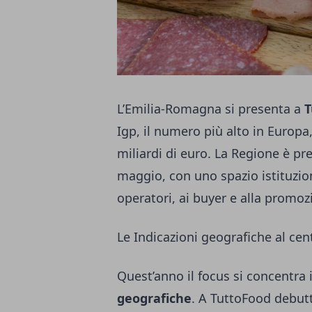
L’Emilia-Romagna si presenta a
T
Igp, il numero più alto in Europ
miliardi di euro. La Regione è pres
maggio, con uno spazio istituzio
operatori, ai buyer e alla promozi
Le Indicazioni geografiche al cent
Quest’anno il focus si concentra 
geografiche
. A TuttoFood debutt