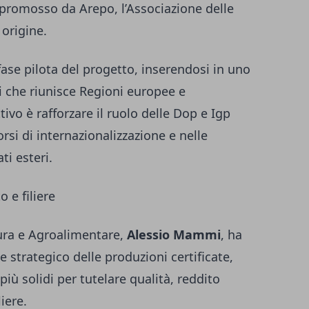
promosso da Arepo, l’Associazione delle
 origine.
ase pilota del progetto, inserendosi in uno
i che riunisce Regioni europee e
tivo è rafforzare il ruolo delle Dop e Igp
rsi di internazionalizzazione e nelle
ti esteri.
 e filiere
tura e Agroalimentare,
Alessio Mammi
, ha
e strategico delle produzioni certificate,
iù solidi per tutelare qualità, reddito
iere.