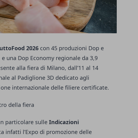
uttoFood 2026
con 45 produzioni Dop e
a, e una Dop Economy regionale da 3,9
ente alla fiera di Milano, dall’11 al 14
nale al Padiglione 3D dedicato agli
one internazionale delle filiere certificate.
ro della fiera
in particolare sulle
Indicazioni
a infatti l’Expo di promozione delle