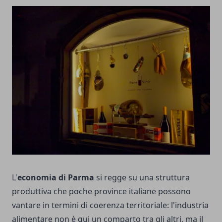
L'
economia di Parma
si regge su una struttura
produttiva che poche province italiane possono
vantare in termini di coerenza territoriale: l'industria
alimentare non è qui un comparto tra gli altri, ma il