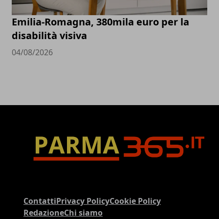
Emilia-Romagna, 380mila euro per la
disabilità visiva
04/08/2026
Contatti
Privacy Policy
Cookie Policy
Redazione
Chi siamo