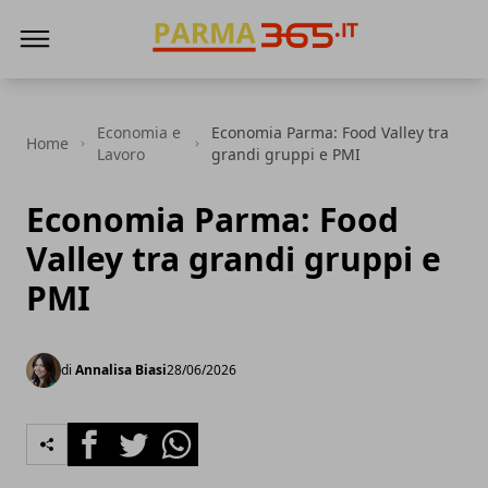
Parma365
Economia e
Economia Parma: Food Valley tra
Home
Lavoro
grandi gruppi e PMI
Economia Parma: Food
Valley tra grandi gruppi e
PMI
di
Annalisa Biasi
28/06/2026
Facebook
Twitter
Whatsapp