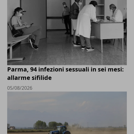
Parma, 94 infezioni sessuali in sei mesi:
allarme sifilide
05/08/2026