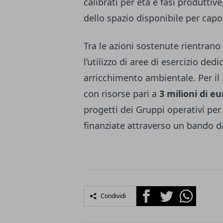
calibrati per età e fasi produttiv
dello spazio disponibile per capo
Tra le azioni sostenute rientrano 
l’utilizzo di aree di esercizio dedi
arricchimento ambientale. Per il
con risorse pari a
3 milioni di eu
progetti dei Gruppi operativi per
finanziate attraverso un bando da
Facebook
Twitter
Whatsapp
Condividi