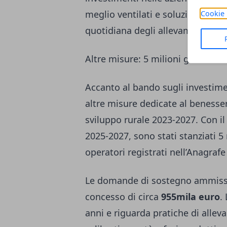
meglio ventilati e soluzioni capaci
Cookie 
quotidiana degli allevamenti.
Altre misure: 5 milioni già stanz
Accanto al bando sugli investimen
altre misure dedicate al benesse
sviluppo rurale 2023-2027. Con i
2025-2027, sono stati stanziati 5 
operatori registrati nell’Anagrafe
Le domande di sostegno ammissi
concesso di circa
955mila euro
.
anni e riguarda pratiche di allev