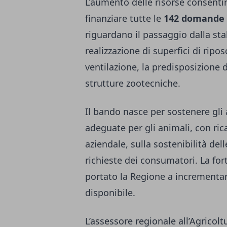
L’aumento delle risorse consentirà
finanziare tutte le
142 domande r
riguardano il passaggio dalla stab
realizzazione di superfici di ripo
ventilazione, la predisposizione 
strutture zootecniche.
Il bando nasce per sostenere gli 
adeguate per gli animali, con ric
aziendale, sulla sostenibilità dell
richieste dei consumatori. La for
portato la Regione a incrementar
disponibile.
L’assessore regionale all’Agricolt