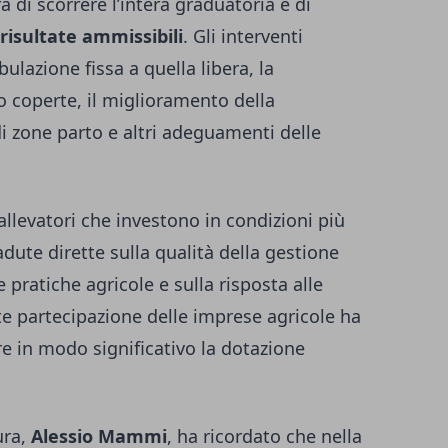
 di scorrere l’intera graduatoria e di
isultate ammissibili
. Gli interventi
ulazione fissa a quella libera, la
so coperte, il miglioramento della
di zone parto e altri adeguamenti delle
allevatori che investono in condizioni più
adute dirette sulla qualità della gestione
e pratiche agricole e sulla risposta alle
te partecipazione delle imprese agricole ha
e in modo significativo la dotazione
ura,
Alessio Mammi
, ha ricordato che nella