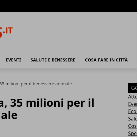
EVENTI
SALUTE E BENESSERE
COSA FARE IN CITTÀ
5 milioni per il benessere animale
CA
Attu
 35 milioni per il
Eve
ale
Eco
Sal
Cosa
Spec