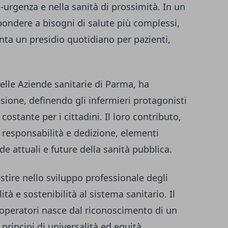
za-urgenza e nella sanità di prossimità. In un
pondere a bisogni di salute più complessi,
enta un presidio quotidiano per pazienti,
delle Aziende sanitarie di Parma, ha
ssione, definendo gli infermieri protagonisti
costante per i cittadini. Il loro contributo,
responsabilità e dedizione, elementi
de attuali e future della sanità pubblica.
tire nello sviluppo professionale degli
ità e sostenibilità al sistema sanitario. Il
i operatori nasce dal riconoscimento di un
principi di universalità ed equità