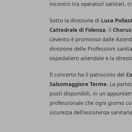
incontro tra operatori sanitari, cit
Sotto la direzione di
Luca Pollast
Cattedrale di Fidenza
, il
Chorus
L’evento è promosso dalle Aziend
direzione delle Professioni sanita
ospedaliero aziendale e la direzio
Il concerto ha il patrocinio del
Co
Salsomaggiore Terme
. La parte
posti disponibili, in un appunt
professionale che ogni giorno con
sicurezza dell’assistenza sanitaria