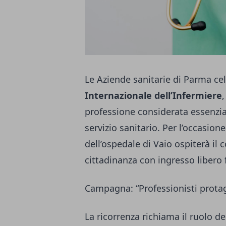
Le Aziende sanitarie di Parma ce
Internazionale dell’Infermiere
professione considerata essenziale
servizio sanitario. Per l’occasione
dell’ospedale di Vaio ospiterà il
cittadinanza con ingresso libero 
Campagna: “Professionisti protago
La ricorrenza richiama il ruolo deg