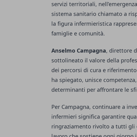
servizi territoriali, nell’emergen
sistema sanitario chiamato a ris
la figura infermieristica rappres
famiglie e comunità.
Anselmo Campagna
, direttore 
sottolineato il valore della profe
dei percorsi di cura e riferimento 
ha spiegato, unisce competenza, 
determinanti per affrontare le sfi
Per Campagna, continuare a inves
infermieri significa garantire qual
ringraziamento rivolto a tutti gl
lavoro che sostiene ogni giorno i 