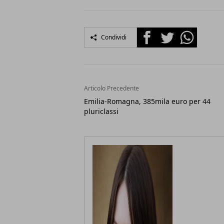
Facebook
Twitter
Whatsapp
Condividi
Articolo Precedente
Emilia-Romagna, 385mila euro per 44
pluriclassi