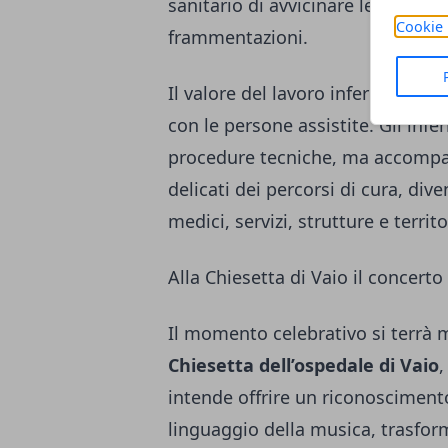
sanitario di avvicinare le cure ai
Cookie 
frammentazioni.
Il valore del lavoro infermierist
con le persone assistite. Gli inf
procedure tecniche, ma accompag
delicati dei percorsi di cura, div
medici, servizi, strutture e territo
Alla Chiesetta di Vaio il concerto
Il momento celebrativo si terrà 
Chiesetta dell’ospedale di Vaio
,
intende offrire un riconoscimento
linguaggio della musica, trasfor