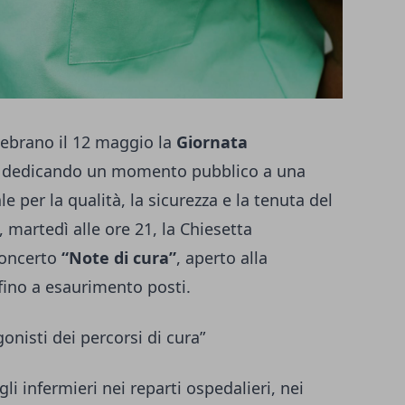
lebrano il 12 maggio la
Giornata
, dedicando un momento pubblico a una
 per la qualità, la sicurezza e la tenuta del
, martedì alle ore 21, la Chiesetta
 concerto
“Note di cura”
, aperto alla
fino a esaurimento posti.
nisti dei percorsi di cura”
li infermieri nei reparti ospedalieri, nei