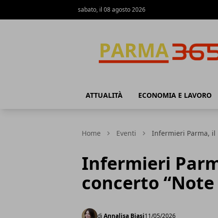
sabato, il 08 agosto 2026
Parma365
ATTUALITÀ
ECONOMIA E LAVORO
Home
Eventi
Infermieri Parma, il
Infermieri Parm
concerto “Note 
di
Annalisa Biasi
11/05/2026