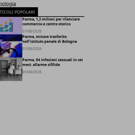
nologia
TICOLI POPOLARI
Parma, 1,3 milioni per rilanciare
commercio e centro storico
07/08/2026
Parma, minore trasferito
nell’istituto penale di Bologna
07/08/2026
Parma, 94 infezioni sessuali in sei
mesi: allarme sifilide
05/08/2026