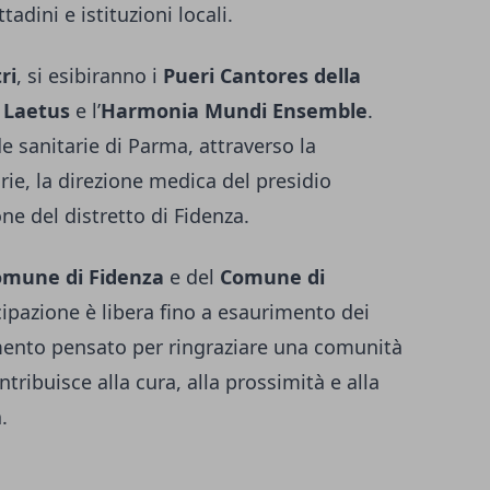
tadini e istituzioni locali.
ri
, si esibiranno i
Pueri Cantores della
 Laetus
e l’
Harmonia Mundi Ensemble
.
e sanitarie di Parma, attraverso la
rie, la direzione medica del presidio
ne del distretto di Fidenza.
mune di Fidenza
e del
Comune di
cipazione è libera fino a esaurimento dei
amento pensato per ringraziare una comunità
tribuisce alla cura, alla prossimità e alla
.