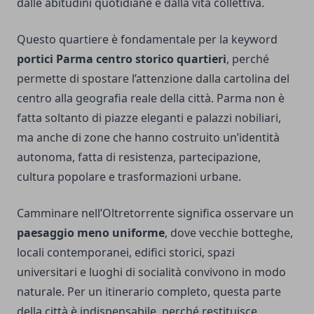
dalle abitudini quotidiane e dalla vita collettiva.
Questo quartiere è fondamentale per la keyword
portici Parma centro storico quartieri
, perché
permette di spostare l’attenzione dalla cartolina del
centro alla geografia reale della città. Parma non è
fatta soltanto di piazze eleganti e palazzi nobiliari,
ma anche di zone che hanno costruito un’identità
autonoma, fatta di resistenza, partecipazione,
cultura popolare e trasformazioni urbane.
Camminare nell’Oltretorrente significa osservare un
paesaggio meno uniforme
, dove vecchie botteghe,
locali contemporanei, edifici storici, spazi
universitari e luoghi di socialità convivono in modo
naturale. Per un itinerario completo, questa parte
della città è indispensabile, perché restituisce