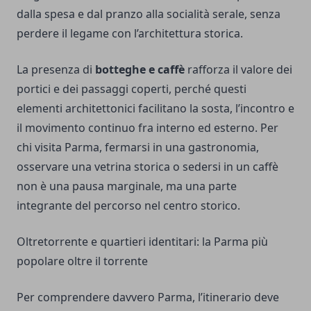
dalla spesa e dal pranzo alla socialità serale, senza
perdere il legame con l’architettura storica.
La presenza di
botteghe e caffè
rafforza il valore dei
portici e dei passaggi coperti, perché questi
elementi architettonici facilitano la sosta, l’incontro e
il movimento continuo fra interno ed esterno. Per
chi visita Parma, fermarsi in una gastronomia,
osservare una vetrina storica o sedersi in un caffè
non è una pausa marginale, ma una parte
integrante del percorso nel centro storico.
Oltretorrente e quartieri identitari: la Parma più
popolare oltre il torrente
Per comprendere davvero Parma, l’itinerario deve