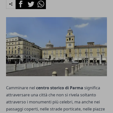
Facebook
Twitter
Whatsapp
Camminare nel
centro storico di Parma
significa
attraversare una città che non si rivela soltanto
attraverso i monumenti più celebri, ma anche nei
passaggi coperti, nelle strade porticate, nelle piazze