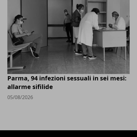
Parma, 94 infezioni sessuali in sei mesi:
allarme sifilide
05/08/2026