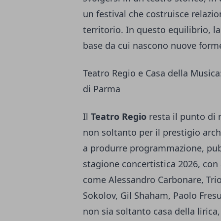
un festival che costruisce relazi
territorio. In questo equilibrio,
base da cui nascono nuove forme
Teatro Regio e Casa della Musica:
di Parma
Il
Teatro Regio
resta il punto di 
non soltanto per il prestigio ar
a produrre programmazione, pubb
stagione concertistica 2026, con
come Alessandro Carbonare, Trio
Sokolov, Gil Shaham, Paolo Fresu
non sia soltanto casa della liric