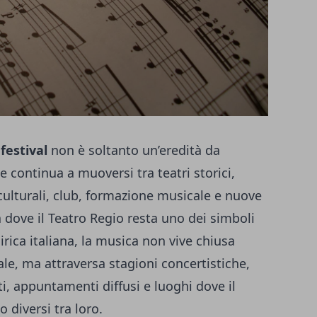
festival
non è soltanto un’eredità da
 continua a muoversi tra teatri storici,
ulturali, club, formazione musicale e nuove
tà dove il Teatro Regio resta uno dei simboli
lirica italiana, la musica non vive chiusa
, ma attraversa stagioni concertistiche,
ti, appuntamenti diffusi e luoghi dove il
 diversi tra loro.