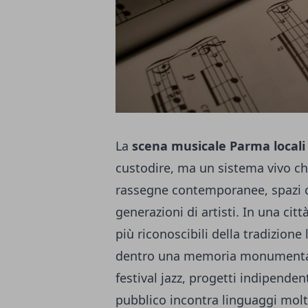
La
scena musicale Parma locali 
custodire, ma un sistema vivo che
rassegne contemporanee, spazi c
generazioni di artisti. In una cit
più riconoscibili della tradizione 
dentro una memoria monumentale
festival jazz, progetti indipenden
pubblico incontra linguaggi molto