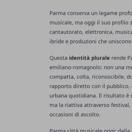
Parma conserva un legame profon
musicale, ma oggi il suo profilo
cantautorato, elettronica, musi
ibride e produzioni che uniscono p
Questa
identità plurale
rende Pa
emiliano-romagnolo: non una met
compatta, colta, riconoscibile, 
rapporto diretto con il pubblico, c
urbana quotidiana. Il risultato è
ma la riattiva attraverso festival
occasioni di ascolto.
Parma città musicale oggi: dalla