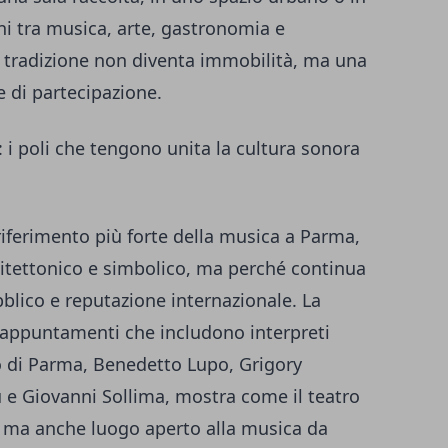
oni tra musica, arte, gastronomia e
 la tradizione non diventa immobilità, ma una
 di partecipazione.
 i poli che tengono unita la cultura sonora
riferimento più forte della musica a Parma,
chitettonico e simbolico, ma perché continua
lico e reputazione internazionale. La
 appuntamenti che includono interpreti
 di Parma, Benedetto Lupo, Grigory
 e Giovanni Sollima, mostra come il teatro
a, ma anche luogo aperto alla musica da