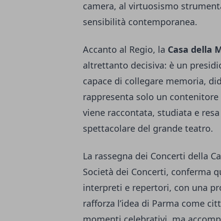
camera, al virtuosismo strumental
sensibilità contemporanea.
Accanto al Regio, la
Casa della 
altrettanto decisiva: è un presid
capace di collegare memoria, dida
rappresenta solo un contenitore 
viene raccontata, studiata e resa
spettacolare del grande teatro.
La rassegna dei Concerti della Ca
Società dei Concerti, conferma q
interpreti e repertori, con una 
rafforza l’idea di Parma come cit
momenti celebrativi, ma accompag