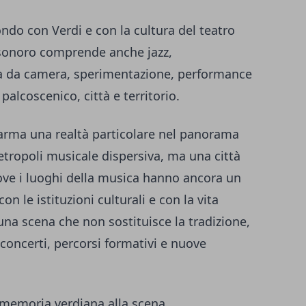
do con Verdi e con la cultura del teatro
 sonoro comprende anche jazz,
ca da camera, sperimentazione, performance
alcoscenico, città e territorio.
rma una realtà particolare nel panorama
ropoli musicale dispersiva, ma una città
dove i luoghi della musica hanno ancora un
on le istituzioni culturali e con la vita
 una scena che non sostituisce la tradizione,
, concerti, percorsi formativi e nuove
 memoria verdiana alla scena