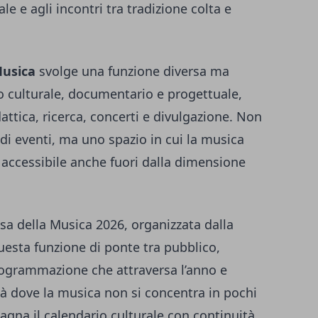
e e agli incontri tra tradizione colta e
Musica
svolge una funzione diversa ma
io culturale, documentario e progettuale,
ttica, ricerca, concerti e divulgazione. Non
di eventi, ma uno spazio in cui la musica
 accessibile anche fuori dalla dimensione
sa della Musica 2026, organizzata dalla
uesta funzione di ponte tra pubblico,
programmazione che attraversa l’anno e
tà dove la musica non si concentra in pochi
na il calendario culturale con continuità.