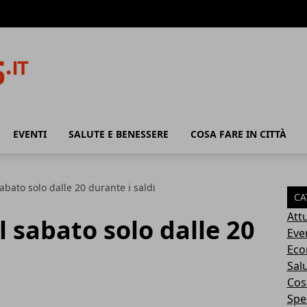
EVENTI
SALUTE E BENESSERE
COSA FARE IN CITTÀ
abato solo dalle 20 durante i saldi
CA
Attu
l sabato solo dalle 20
Eve
Eco
Sal
Cosa
Spec