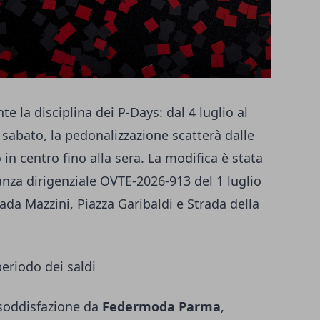
a disciplina dei P-Days: dal 4 luglio al
 sabato, la pedonalizzazione scatterà dalle
in centro fino alla sera. La modifica è stata
nza dirigenziale OVTE-2026-913 del 1 luglio
rada Mazzini, Piazza Garibaldi e Strada della
periodo dei saldi
 soddisfazione da
Federmoda Parma
,