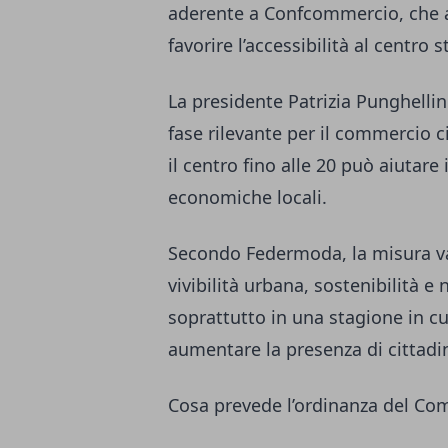
aderente a Confcommercio, che a
favorire l’accessibilità al centro s
La presidente Patrizia Punghelli
fase rilevante per il commercio c
il centro fino alle 20 può aiutare i
economiche locali.
Secondo Federmoda, la misura va 
vivibilità urbana, sostenibilità 
soprattutto in una stagione in cu
aumentare la presenza di cittadini,
Cosa prevede l’ordinanza del C