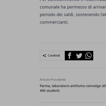
comunale ha permesso di arrivar
periodo dei saldi, sostenendo l’att
commercianti.
Facebook
Twitter
Whatsapp
Condividi
Articolo Precedente
Parma, laboratorio antifumo coinvolge olt
400 studenti