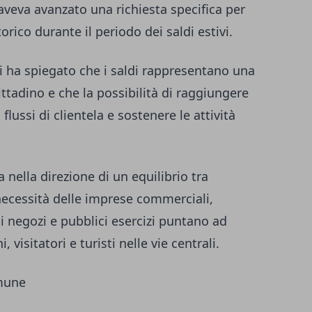
veva avanzato una richiesta specifica per
torico durante il periodo dei saldi estivi.
ni ha spiegato che i saldi rappresentano una
ittadino e che la possibilità di raggiungere
 flussi di clientela e sostenere le attività
nella direzione di un equilibrio tra
e necessità delle imprese commerciali,
i negozi e pubblici esercizi puntano ad
 visitatori e turisti nelle vie centrali.
omune