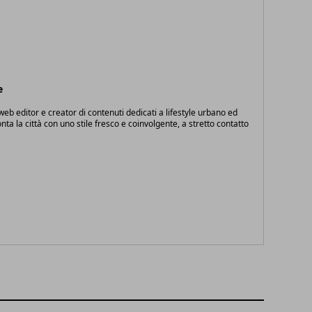
e
eb editor e creator di contenuti dedicati a lifestyle urbano ed
onta la città con uno stile fresco e coinvolgente, a stretto contatto