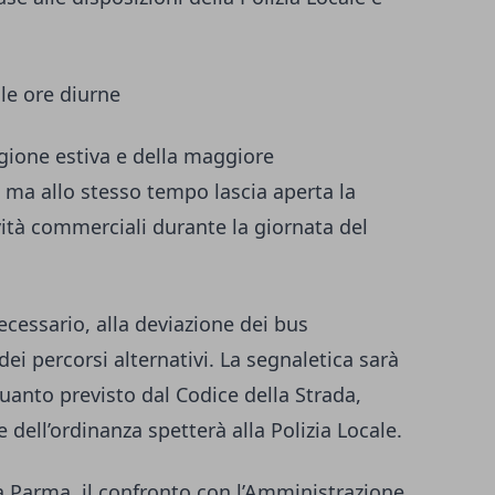
lle ore diurne
agione estiva e della maggiore
 ma allo stesso tempo lascia aperta la
ività commerciali durante la giornata del
cessario, alla deviazione dei bus
ei percorsi alternativi. La segnaletica sarà
anto previsto dal Codice della Strada,
e dell’ordinanza spetterà alla Polizia Locale.
Parma, il confronto con l’Amministrazione