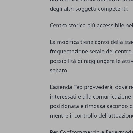
degli altri soggetti competenti.
Centro storico più accessibile ne
La modifica tiene conto della st
frequentazione serale del centro,
possibilità di raggiungere le att
sabato.
L’azienda Tep provvederà, dove ne
interessati e alla comunicazione d
posizionata e rimossa secondo qu
mentre il controllo dell’attuazion
Per Confcommercio e Federmoda 