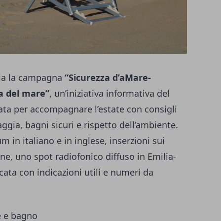
cia la campagna
“Sicurezza d’aMare-
ra del mare”
, un’iniziativa informativa del
sata per accompagnare l’estate con consigli
iaggia, bagni sicuri e rispetto dell’ambiente.
in italiano e in inglese, inserzioni sui
line, uno spot radiofonico diffuso in Emilia-
ta con indicazioni utili e numeri da
le e bagno