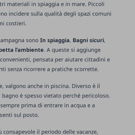
ltri materiali in spiaggia e in mare. Piccoli
o incidere sulla qualità degli spazi comuni
i costieri.
a campagna sono
In spiaggia
,
Bagni sicuri
,
petta l’ambiente
. A queste si aggiunge
nconvenienti, pensata per aiutare cittadini e
nti senza ricorrere a pratiche scorrette.
e, valgono anche in piscina. Diverso è il
il bagno è spesso vietato perché pericoloso.
i sempre prima di entrare in acqua e a
esenti sul posto.
 consapevole il periodo delle vacanze,