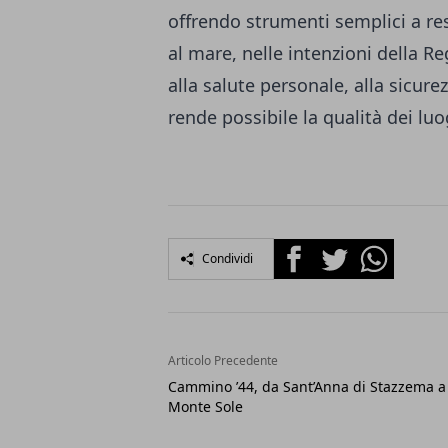
offrendo strumenti semplici a resi
al mare, nelle intenzioni della R
alla salute personale, alla sicurez
rende possibile la qualità dei luo
Facebook
Twitter
Whatsapp
Condividi
Articolo Precedente
Cammino ’44, da Sant’Anna di Stazzema a
Monte Sole