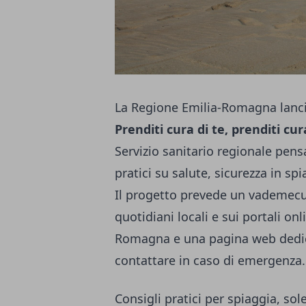
La Regione Emilia-Romagna lan
Prenditi cura di te, prenditi cu
Servizio sanitario regionale pen
pratici su salute, sicurezza in sp
Il progetto prevede un vademecum 
quotidiani locali e sui portali on
Romagna e una pagina web dedica
contattare in caso di emergenza.
Consigli pratici per spiaggia, so