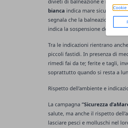
divieti di balneazione e il colore
Cookie 
bianca
indica mare sicuro e servi
segnala che la balneazione è sco
indica la sospensione del servizi
Tra le indicazioni rientrano anc
piccoli fastidi. In presenza di m
rimedi fai da te; ferite e tagli, 
soprattutto quando si resta a lun
Rispetto dell’ambiente e indicazi
La campagna
“Sicurezza d’aMar
salute, ma anche il rispetto del
lasciare pesci e molluschi nel l