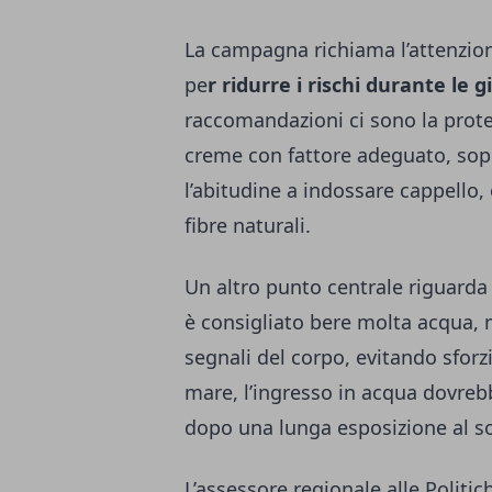
La campagna richiama l’attenzio
pe
r ridurre i rischi durante le 
raccomandazioni ci sono la protez
creme con fattore adeguato, sop
l’abitudine a indossare cappello, o
fibre naturali.
Un altro punto centrale riguarda 
è consigliato bere molta acqua, 
segnali del corpo, evitando sfor
mare, l’ingresso in acqua dovre
dopo una lunga esposizione al so
L’assessore regionale alle Politic