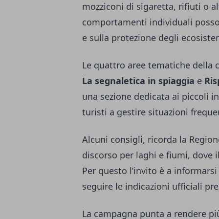
mozziconi di sigaretta, rifiuti o a
comportamenti individuali posson
e sulla protezione degli ecosistem
Le quattro aree tematiche dell
La segnaletica in spiaggia
e
Ris
una sezione dedicata ai piccoli i
turisti a gestire situazioni freque
Alcuni consigli, ricorda la Region
discorso per laghi e fiumi, dove 
Per questo l’invito è a informars
seguire le indicazioni ufficiali pr
La campagna punta a rendere più