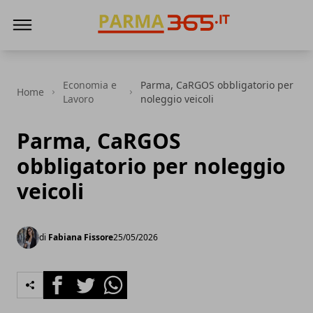
Parma365
Economia e
Parma, CaRGOS obbligatorio per
Home
Lavoro
noleggio veicoli
Parma, CaRGOS
obbligatorio per noleggio
veicoli
di
Fabiana Fissore
25/05/2026
Facebook
Twitter
Whatsapp