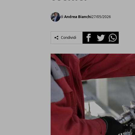
di
Andrea Bianchi
27/05/2026
Facebook
Twitter
Whatsapp
Condividi