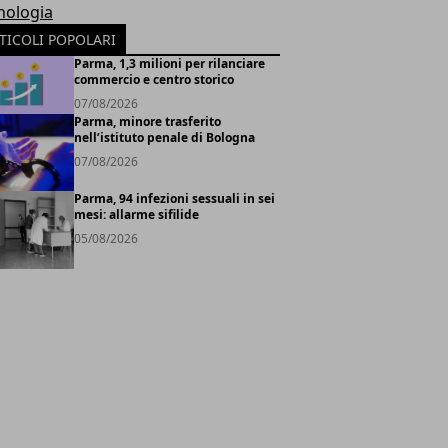
nologia
TICOLI POPOLARI
Parma, 1,3 milioni per rilanciare
commercio e centro storico
07/08/2026
Parma, minore trasferito
nell’istituto penale di Bologna
07/08/2026
Parma, 94 infezioni sessuali in sei
mesi: allarme sifilide
05/08/2026