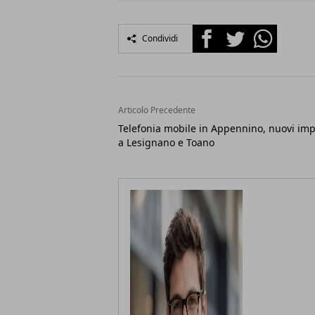
Facebook
Twitter
Whatsapp
Condividi
Articolo Precedente
Telefonia mobile in Appennino, nuovi imp
a Lesignano e Toano