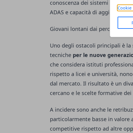
conoscenza dei sistemi elettronic
Cookie 
ADAS e capacità di aggiornarsi c
Giovani lontani dai percorsi tecni
Uno degli ostacoli principali è la
tecniche
per le nuove generazi
che considera istituti profession
rispetto a licei e università, no
dal mercato. Il risultato è un div
cercano e le scelte formative dei 
A incidere sono anche le retribuz
particolarmente basse in valore
competitive rispetto ad altre opp