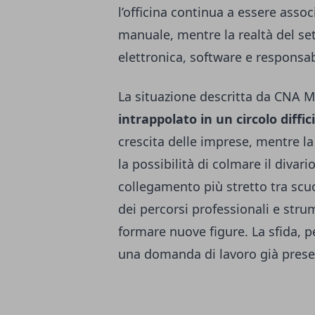
l’officina continua a essere asso
manuale, mentre la realtà del set
elettronica, software e responsab
La situazione descritta da CNA 
intrappolato in un circolo diffici
crescita delle imprese, mentre la 
la possibilità di colmare il diva
collegamento più stretto tra scu
dei percorsi professionali e str
formare nuove figure. La sfida, pe
una domanda di lavoro già presen