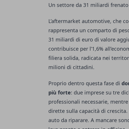
Un settore da 31 miliardi frenato
L’aftermarket automotive, che co
rappresenta un comparto di peso n
31 miliardi di euro di valore agg
contribuisce per l’1,6% all’econ
filiera solida, radicata nei territ
milioni di cittadini.
Proprio dentro questa fase di
do
più forte
: due imprese su tre dic
professionali necessarie, mentre
dirette sulla capacità di cresci
auto da riparare. A mancare son