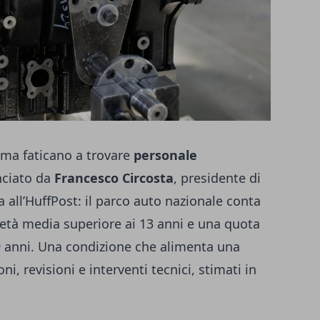
, ma faticano a trovare
personale
nciato da
Francesco Circosta
, presidente di
a all’HuffPost: il parco auto nazionale conta
un’età media superiore ai 13 anni e una quota
19 anni. Una condizione che alimenta una
 revisioni e interventi tecnici, stimati in