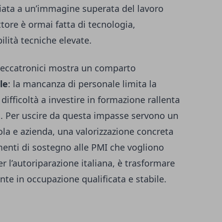
ciata a un’immagine superata del lavoro
tore è ormai fatta di tecnologia,
ilità tecniche elevate.
Meccatronici mostra un comparto
le
: la mancanza di personale limita la
difficoltà a investire in formazione rallenta
rio. Per uscire da questa impasse servono un
ola e azienda, una valorizzazione concreta
umenti di sostegno alle PMI che vogliono
r l’autoriparazione italiana, è trasformare
te in occupazione qualificata e stabile.