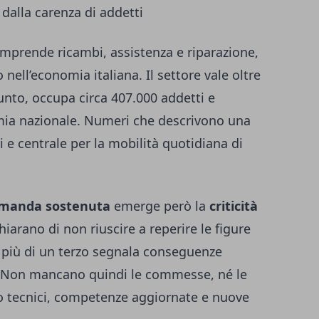
 dalla carenza di addetti
mprende ricambi, assistenza e riparazione,
ell’economia italiana. Il settore vale oltre
iunto, occupa circa 407.000 addetti e
omia nazionale. Numeri che descrivono una
ori e centrale per la mobilità quotidiana di
manda sostenuta
emerge però la
criticità
hiarano di non riuscire a reperire le figure
 più di un terzo segnala conseguenze
ta. Non mancano quindi le commesse, né le
o tecnici, competenze aggiornate e nuove